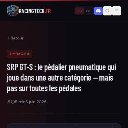
RACINGTECH
.FR
FR
EN
Retour
SIMRACING
SRP GT-S : le pédalier pneumatique qui
joue dans une autre catégorie — mais
pas sur toutes les pédales
5
min
6 juin 2026