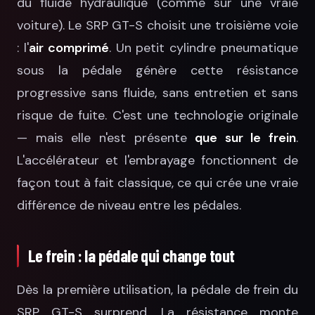
du fluide hydraulique (comme sur une vraie
voiture). Le SRP GT-S choisit une troisième voie
: l'
air comprimé
. Un petit cylindre pneumatique
sous la pédale génère cette résistance
progressive sans fluide, sans entretien et sans
risque de fuite. C'est une technologie originale
— mais elle n'est présente
que sur le frein
.
L'accélérateur et l'embrayage fonctionnent de
façon tout à fait classique, ce qui crée une vraie
différence de niveau entre les pédales.
Le frein : la pédale qui change tout
Dès la première utilisation, la pédale de frein du
SRP GT-S surprend. La résistance monte